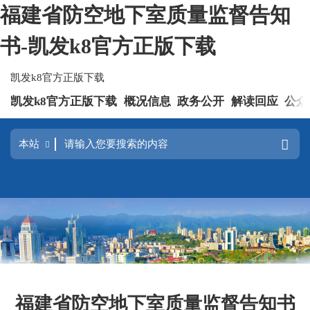
福建省防空地下室质量监督告知
书-凯发k8官方正版下载
凯发k8官方正版下载
凯发k8官方正版下载
概况信息
政务公开
解读回应
公众
福建省防空地下室质量监督告知书