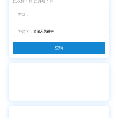
已收件：
件 已办结：
件
类型：
关键字：
查询