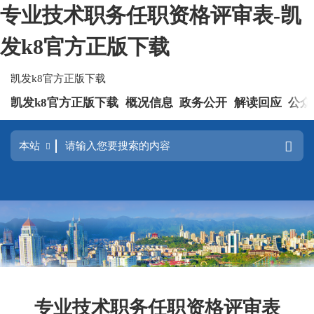
专业技术职务任职资格评审表-凯
发k8官方正版下载
凯发k8官方正版下载
凯发k8官方正版下载
概况信息
政务公开
解读回应
公众
专业技术职务任职资格评审表