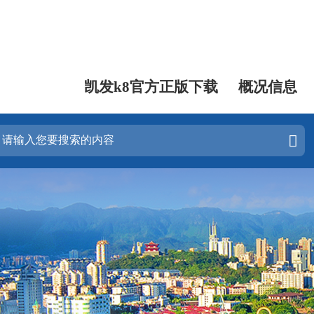
凯发k8官方正版下载
概况信息