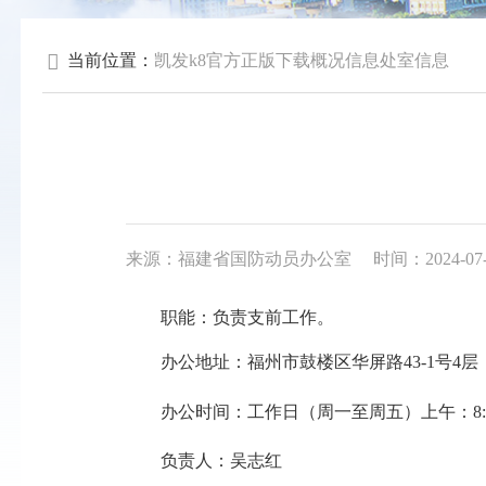
当前位置：
凯发k8官方正版下载
概况信息
处室信息
来源：福建省国防动员办公室
时间：2024-07-2
职能：负责支前工作。
办公地址：福州市鼓楼区华屏路43-1号4层
办公时间：工作日（周一至周五）上午：8:00-12:
负责人：吴志红