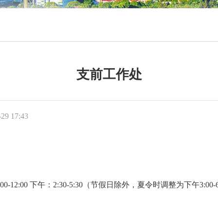
支前工作处
9 17:43
00 下午：2:30-5:30（节假日除外，夏令时调整为下午3:00-6