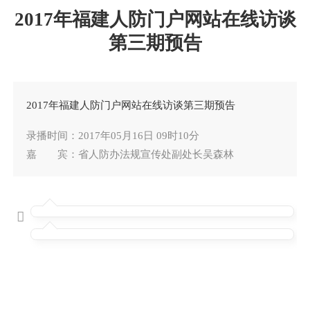
2017年福建人防门户网站在线访谈
第三期预告
2017年福建人防门户网站在线访谈第三期预告
录播时间：2017年05月16日 09时10分
嘉 宾：省人防办法规宣传处副处长吴森林