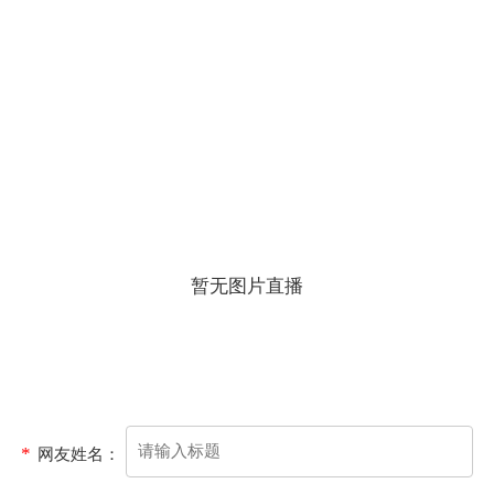
暂无图片直播
*
网友姓名：