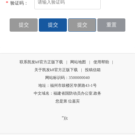
*
验证码：
提交
提交
提交
重置
联系凯发k8官方正版下载
|
网站地图
|
使用帮助
|
关于凯发k8官方正版下载
|
投稿信箱
网站标识码：3500000040
地址：福州市鼓楼区华屏路43-1号
中文域名：福建省国防动员办公室.政务
您是第
位嘉宾
"));