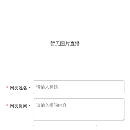
暂无图片直播
*
网友姓名：
*
网友提问：