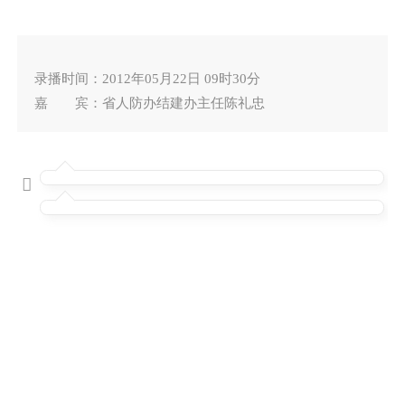
录播时间：2012年05月22日 09时30分
嘉 宾：省人防办结建办主任陈礼忠