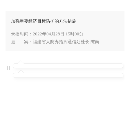
加强重要经济目标防护的方法措施
录播时间：2022年04月28日 15时00分
嘉 宾：福建省人防办指挥通信处处长 陈爽