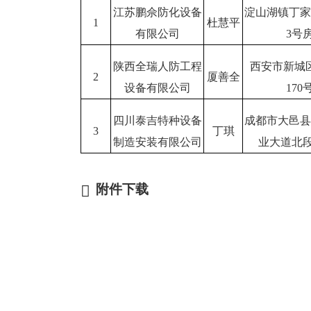
江苏鹏佘防化设备
淀山湖镇丁家
1
杜慧平
有限公司
3号
陕西全瑞人防工程
西安市新城
2
厦善全
设备有限公司
170
四川泰吉特种设备
成都市大邑
3
丁琪
制造安装有限公司
业大道北段
附件下载