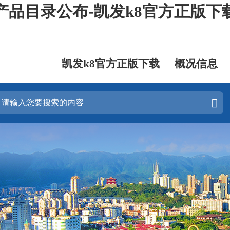
品目录公布-凯发k8官方正版下
凯发k8官方正版下载
概况信息