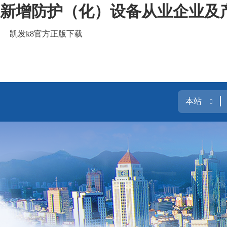
新增防护（化）设备从业企业及产
凯发k8官方正版下载