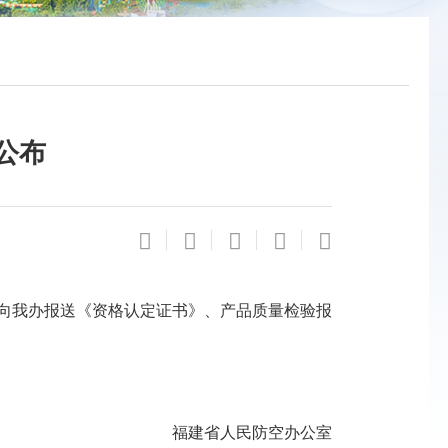
公布
已向我办报送《资格认定证书》、产品质量检验报
福建省人民防空办公室