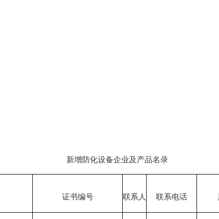
新增防化设备企业及产品名录
址
证书编号
联系人
联系电话