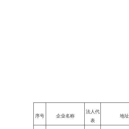
法人代
序号
企业名称
地
表