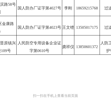
滨路58号
国人防办厂证字第4027号
李刚
18659215768
过
房
区金康路
国人防办厂证字第4023号
王文铿
13505017175
过
号
县晋原镇兴
人民防空专用设备企业证
人防
龚祥仪
13850601372
109号
字第0610号
护
扫一扫在手机上查看当前页面