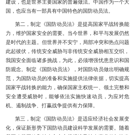
建设，也是世界主要国家的普遍做法。中国作为一个大
国，也应当有一部具有中国特色的国防动员法。
第二，制定《国防动员法》是提高国家平战转换能
力，维护国家安全的需要。
当今世界，和平与发展仍然
是时代的主题。但世界并不安宁，局部冲突和热点问题
此起彼伏，传统安全威胁与非传统安全威胁相互交织，
我国安全面临诸多挑战，为此，必须增强忧患意识和国
防观念。制定《国防动员法》，对国防动员做出明确规
范，为国防动员的准备和实施提供法律依据，切实提高
国家平战转换的能力，确保国家主权统一、领土完整和
安全遭受威胁时，能够依法实施快速动员，为应对危
机、遏制战争、打赢战争提供有力保障。
第三，制定《国防动员法》是适应经济社会发展变
化，保证新形势下国防动员建设科学发展的需要。
随着