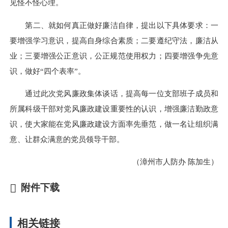
见怪不怪心理。
第二、就如何真正做好廉洁自律，提出以下具体要求：一
要增强学习意识，提高自身综合素质；二要遵纪守法，廉洁从
业；三要增强公正意识，公正规范使用权力；四要增强争先意
识，做好“四个表率”。
通过此次党风廉政集体谈话，提高每一位支部班子成员和
所属科级干部对党风廉政建设重要性的认识，增强廉洁勤政意
识，使大家能在党风廉政建设方面率先垂范，做一名让组织满
意、让群众满意的党员领导干部。
（漳州市人防办 陈加生）
附件下载
相关链接