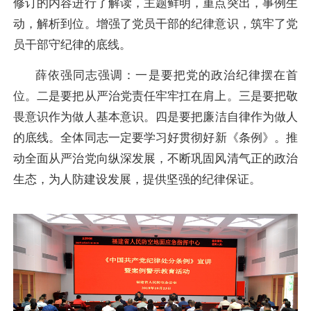
修订的内容进行了解读，
主题鲜明，重点突出，事例生
动，解析到位
。增强了党员干部的纪律意识，筑牢了党
员干部守纪律的底线。
薛依强同志强调：
一是要
把党的政治纪律摆在首
位。
二是要
把从严治党责任牢牢扛在肩上。
三是要把
敬
畏意识
作为做人基本意识
。四
是要
把
廉洁自律作为做人
的底线。
全体同志一定要
学习
好
贯彻
好新
《条例》
。
推
动全面从严治党向纵深发展，不断巩固风清气正的政治
生态
，为人防建设发展，提供坚强的纪律保证。