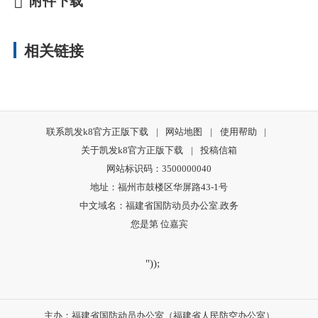
附件下载
相关链接
联系凯发k8官方正版下载
|
网站地图
|
使用帮助
|
关于凯发k8官方正版下载
|
投稿信箱
网站标识码：3500000040
地址：福州市鼓楼区华屏路43-1号
中文域名：福建省国防动员办公室.政务
您是第
位嘉宾
"));
主办：福建省国防动员办公室（福建省人民防空办公室）