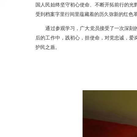
国人民始终坚守初心使命、不断开拓前行的光
受到档案字里行间里蕴藏着的历久
弥
新的红色
通过
参观学习
，广大党员接受了一次深刻
后的工作中，
践初心
，
担
使命，对党忠诚，爱
护民之盾。