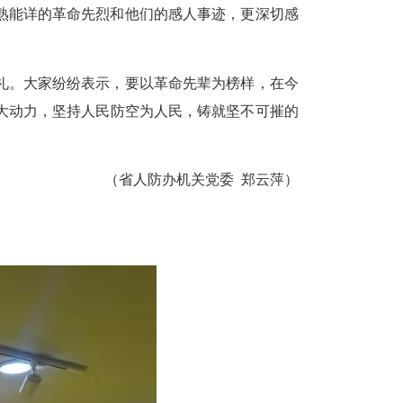
熟能详的革命先烈和他们的感人事迹，更深切感
礼。大家纷纷表示，要以革命先辈为榜样，在今
大动力
，坚持人民防空为人民，铸就坚不可摧的
（省人防办机关党委 郑云萍）