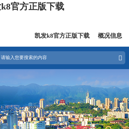
k8官方正版下载
凯发k8官方正版下载
概况信息