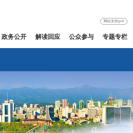
网站支持ipv6
政务公开
解读回应
公众参与
专题专栏