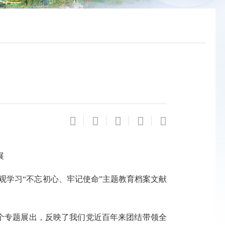
展
观
学习
“不忘初心、牢记使命”主题教育档案文献
个专题
展出
，
反映
了
我们党近百年来团结带领全