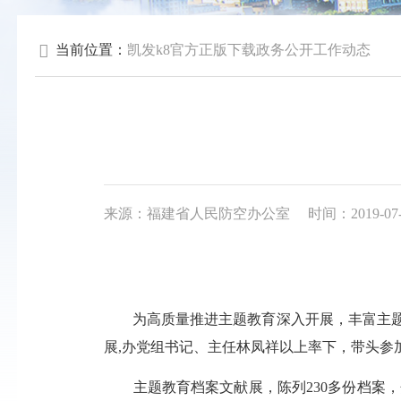
当前位置：
凯发k8官方正版下载
政务公开
工作动态
来源：福建省人民防空办公室
时间：2019-07-1
为高质量推进主题教育
深入开展
，丰富主
展
,办党组书记、主任林凤祥以上率下，带头参
主题教育档案文献展，
陈列
230多份档案