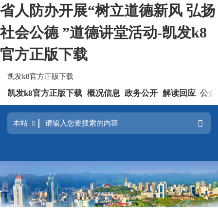
省人防办开展“树立道德新风 弘扬
社会公德 ”道德讲堂活动-凯发k8
官方正版下载
凯发k8官方正版下载
凯发k8官方正版下载
概况信息
政务公开
解读回应
公众