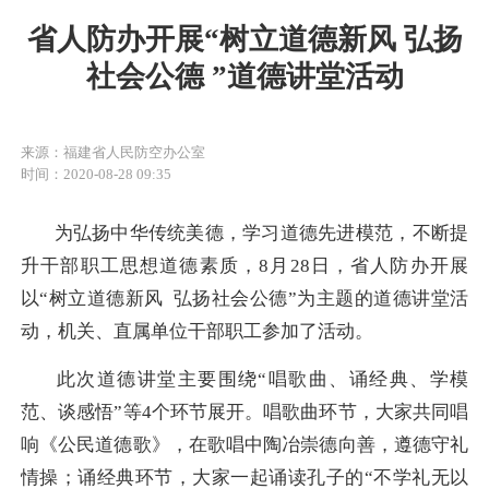
省人防办开展“树立道德新风 弘扬
社会公德 ”道德讲堂活动
来源：福建省人民防空办公室
时间：2020-08-28 09:35
为弘扬中华
传统
美德
，学习道德先进模范，不断提
升
干部职工思想道德素质
，
8月28
日，
省人防办开展
以“树
立
道德新风
弘扬社会公德
”为主题的道德讲堂活
动，
机关、直属单位干部职工
参加了活动。
此次道德讲堂主要围绕“唱歌曲、诵经典、学模
范
、
谈感悟”等
4
个环节展开。唱歌曲环节，大家共同唱
响
《公民道德歌》，
在
歌
唱
中
陶冶
崇德向善，遵德守礼
情操
；
诵
经典
环节，大家一起诵读孔子的
“不学礼无以