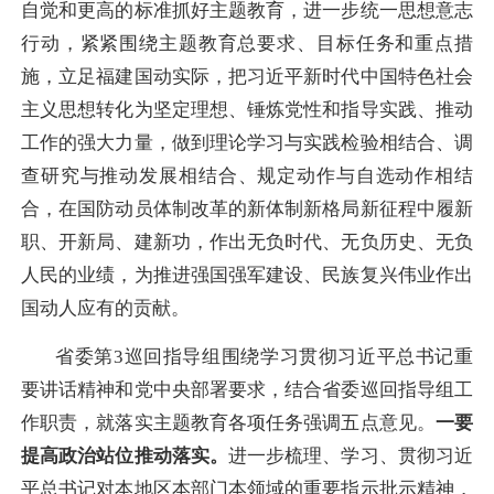
自觉和更高的标准抓好主题教育，进一步统一思想意志
行动，紧紧围绕主题教育总要求、目标任务和重点措
施，立足福建国动实际，
把习近平新时代中国特色社会
主义思想转化为坚定理想、锤炼党性和指导实践、推动
工作的强大力量
，
做到
理论学习与实践检验
相
结合
、调
查研究与推动发展
相
结合、规定动作与自选动作
相
结
合，
在国防动员体制改革的新体制新格局新征程中履新
职、开新局、建新功，作出无负时代、无负历史、无负
人民的业绩，为推进强国强军建设、民族复兴伟业作出
国动人应有的贡献。
省委第
3
巡回指导组
围绕学习贯彻习近平总书记重
要讲话精神和党中央部署要求，结合省委巡回指导组工
作职责，就落实主题教育各项任务强调五点意见。
一要
提高政治站位推动落实。
进一步梳理、学习、贯彻习近
平总书记对本地区本部门本领域的重要指示批示精神，