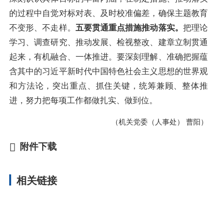
的过程中自觉对标对表、及时校准偏差，确保主题教育
不变形、不走样。
五要贯通重点措施推动落实。
把理论
学习、调查研究、推动发展、检视整改、建章立制贯通
起来，有机融合、一体推进。要深刻理解、准确把握蕴
含其中的习近平新时代中国特色社会主义思想的世界观
和方法论，突出重点、抓住关键，统筹兼顾、整体推
进，努力把每项工作都做扎实、做到位。
（机关党委（人事处） 曹阳）
附件下载
相关链接