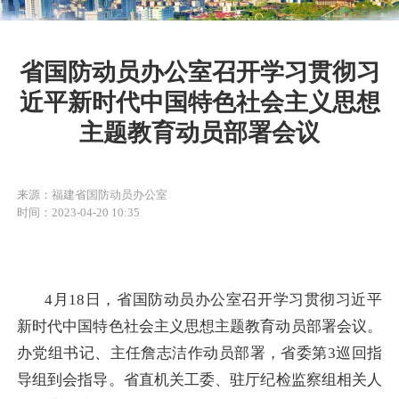
省国防动员办公室召开学习贯彻习
近平新时代中国特色社会主义思想
主题教育动员部署会议
来源：福建省国防动员办公室
时间：2023-04-20 10:35
4月1
8
日，省国防动员办公室召开学习贯彻习近平
新时代中国特色社会主义思想主题教育动员
部署
会议。
办党组书记、主任
詹志洁
作动员部署，省委第
3
巡回指
导组
到会指导
。
省直机关工委、驻厅纪检监察组相关人