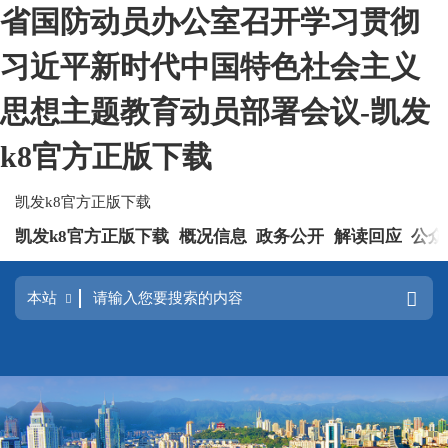
省国防动员办公室召开学习贯彻
习近平新时代中国特色社会主义
思想主题教育动员部署会议-凯发
k8官方正版下载
凯发k8官方正版下载
凯发k8官方正版下载
概况信息
政务公开
解读回应
公众