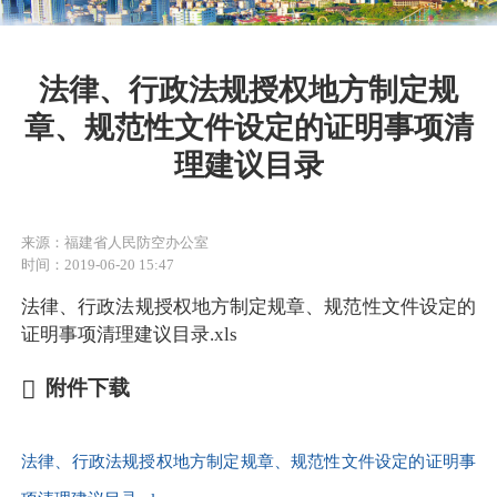
法律、行政法规授权地方制定规
章、规范性文件设定的证明事项清
理建议目录
来源：福建省人民防空办公室
时间：2019-06-20 15:47
法律、行政法规授权地方制定规章、规范性文件设定的
证明事项清理建议目录.xls
附件下载
法律、行政法规授权地方制定规章、规范性文件设定的证明事