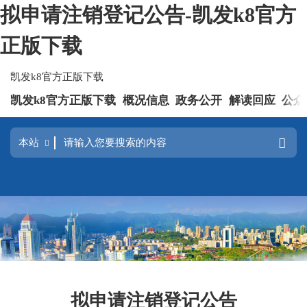
拟申请注销登记公告-凯发k8官方
正版下载
凯发k8官方正版下载
凯发k8官方正版下载
概况信息
政务公开
解读回应
公众
拟申请注销登记公告