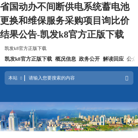
省国动办不间断供电系统蓄电池
更换和维保服务采购项目询比价
结果公告-凯发k8官方正版下载
凯发k8官方正版下载
凯发k8官方正版下载
概况信息
政务公开
解读回应
公众