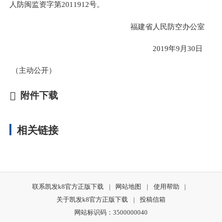
人防闽监资字第2011912号。
福建省人民防空办公室
2019年9月30日
（主动公开）
附件下载
相关链接
联系凯发k8官方正版下载
|
网站地图
|
使用帮助
|
关于凯发k8官方正版下载
|
投稿信箱
网站标识码：3500000040