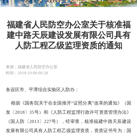
福建省人民防空办公室关于核准福
建中路天辰建设发展有限公司具有
人防工程乙级监理资质的通知
来源：福建省人民防空办公室
时间：2019-10-09 09:28
各设区市、平潭综合实验区人防办：
根据《国务院关于在全国推开“证照分离”改革的通知》（国
发〔2018〕35号）和《人防工程监理行政许可资质管理办法》
（国人防〔2013〕227号），经审查，核准福建中路天辰建设
发展有限公司具有人防工程乙级监理资质，资质证书号为：国