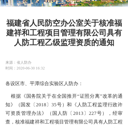
福建省人民防空办公室关于核准福
建祥和工程项目管理有限公司具有
人防工程乙级监理资质的通知
来源：省人防办
时间：2020-06-30 16:32
各设区市、平潭综合实验区人防办：
根据
《国务院关于在全国推开
“证照分离”改革的通
知》（国发
〔
2018
〕
35号
）和
《人防工程监理行政许
可资质管理办法》（国人防〔
2013〕227号），经审
查，核准
福建祥和工程项目管理有限公司
具有人防工程