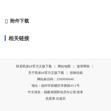
附件下载
相关链接
联系凯发k8官方正版下载
|
网站地图
|
使用帮助
|
关于凯发k8官方正版下载
|
投稿信箱
网站标识码：3500000040
地址：福州市鼓楼区华屏路43-1号
中文域名：福建省国防动员办公室.政务
您是第
位嘉宾