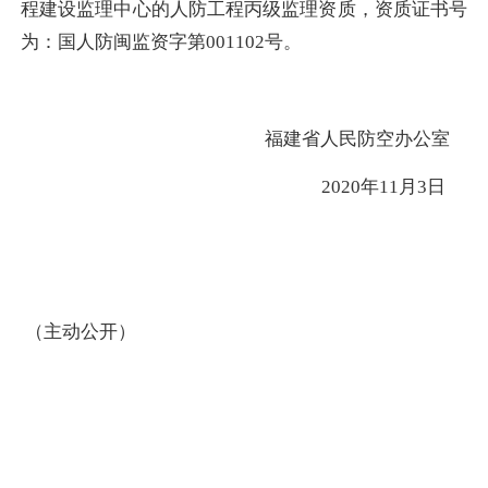
程建设监理中心的
人防工程
丙
级监理资质，资质证书号
为：国人防闽监资字第
001102
号。
福建省人民防空办公室
2020年11
月3
日
（主动公开）