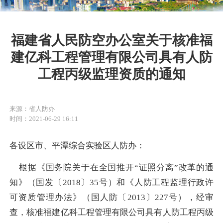
福建省人民防空办公室关于核准福
建亿科工程管理有限公司具有人防
工程丙级监理资质的通知
来源：省人防办
时间：2021-06-29 16:11
各设区市、平潭综合实验区人防办：
根据
《国务院关于在全国推开
“证照分离”改革的通
知》（国发
〔
2018
〕
35号
）和
《人防工程监理行政许
可资质管理办法》（国人防〔
2013〕227号），经审
查，核准
福建亿科工程管理有限公司
具有人防工程
丙
级