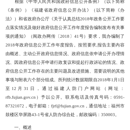
根据《中华人民共和国政府信息公开条例》（以下简称
《条例》）《福建省政府信息公开办法》（以下简称《办
法》）和省政府办公厅《关于认真总结2018年政务公开工作要
点落实情况及做好政府信息公开工作年度报告编制发布有关事
项的通知》（闽政办网传〔2018〕41号）要求，我办编制了
2018年政府信息公开工作年度报告。按照要求,报告主要内容
由概述、主动公开政府信息情况、政府信息依申请公开办理情
况、因政府信息公开申请行政复议和提起行政诉讼的情况、政
府信息公开工作存在的主要问题及改进措施、需要说明的其他
事项与附表六个部分组成。所列统计数据期限自2018年1月1日
至12月31日，通过福建人防门户网站（网址：
rfb.fujian.gov.cn）予以公开。联系电话及传真号码：0591-
87321072，电子邮箱：
fjrf@fujian.gov.cn
，通信地址：福州市
鼓楼区华屏路43-1号省人防办综合处，邮政编码：350003。
一、概述