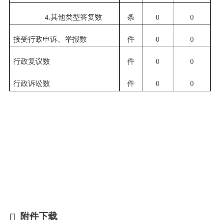
4.其他类型答复数
条
0
0
接受行政申诉、举报数
件
0
0
行政复议数
件
0
0
行政诉讼数
件
0
0
附件下载