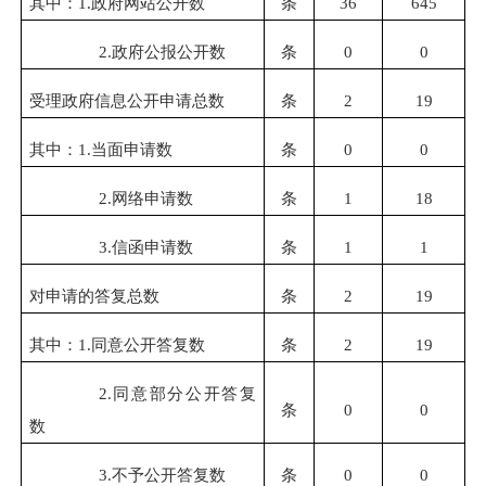
其中：1.政府网站公开数
条
36
645
2.政府公报公开
数
条
0
0
受理政府信息公开申请总数
条
2
19
其中：1.当面申请数
条
0
0
2.
网络
申请数
条
1
18
3.信函申请数
条
1
1
对申请的答复总数
条
2
19
其中：1.同意公开答复数
条
2
19
2.同意部分公开答复
条
0
0
数
3.不予公开答复数
条
0
0