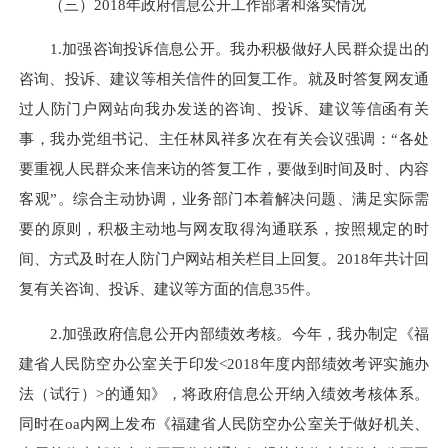
（三）2018年政府信息公开工作部署和落实情况
1.加强咨询投诉信息公开。我办积极做好人民群众提出的
咨询、投诉、建议等相关信件的回复工作。就及时答复网友通
过人防门户网站向我办发送的咨询、投诉、建议等信函有关
事，我办党组书记、主任林凤祥多次在有关会议强调：“各处
要重视人民群众来信来访的答复工作，要做到时间及时、内容
客观”。综合主动协调，业务部门本着解决问题、满足实际需
要的原则，积极主动地与网友取得沟通联系，按照规定的时
间、方式及时在人防门户网站相关栏目上回复。2018年共计回
复有关咨询、投诉、建议等方面的信息35件。
2.加强政府信息公开内部绩效考核。今年，我办制定《福
建省人民防空办公室关于印发<2018年度内部绩效考评实施办
法（试行）>的通知》，将政府信息公开纳入绩效考核体系。
同时在oa内网上发布《福建省人民防空办公室关于做好机关、