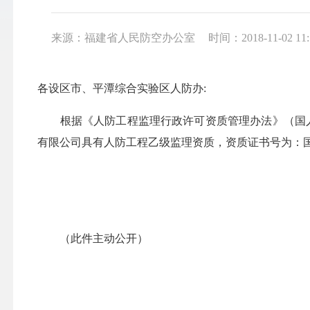
来源：福建省人民防空办公室
时间：2018-11-02 11:
各设区市、平潭综合实验区人防办
:
根据《
人防工程监理行政许可资质管理办法》（国人防
有限公司
具有人防工程
乙
级监理资质
，资质证书号为：
（
此件主动公开
）