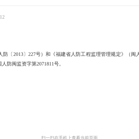
12
〔2013〕227号）
和《福建省人防工程监理管理规定》（闽
国人防闽监资字第
2071811
号。
扫一扫在手机上查看当前页面