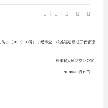
人防办
〔2017〕93号）
，经审查，核
准
福建易成工程管理
福建省人民防空办公室
2018年10月19日