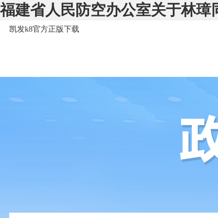
福建省人民防空办公室关于林璋同
凯发k8官方正版下载