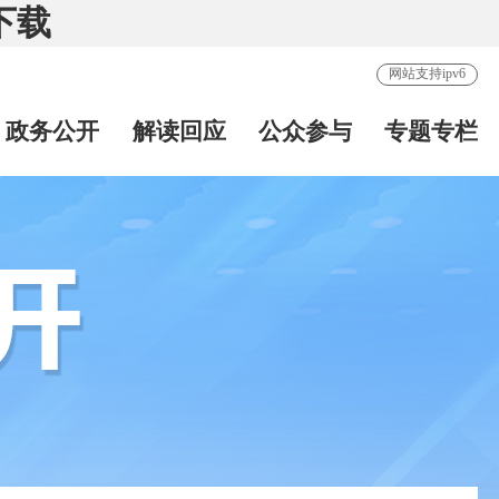
下载
网站支持ipv6
政务公开
解读回应
公众参与
专题专栏