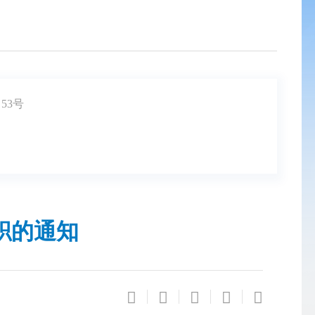
53号
职的通知