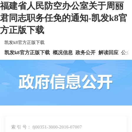
福建省人民防空办公室关于周丽
君同志职务任免的通知-凯发k8官
方正版下载
凯发k8官方正版下载
凯发k8官方正版下载
概况信息
政务公开
解读回应
公众
索 引 号： fj00351-3000-2016-07007