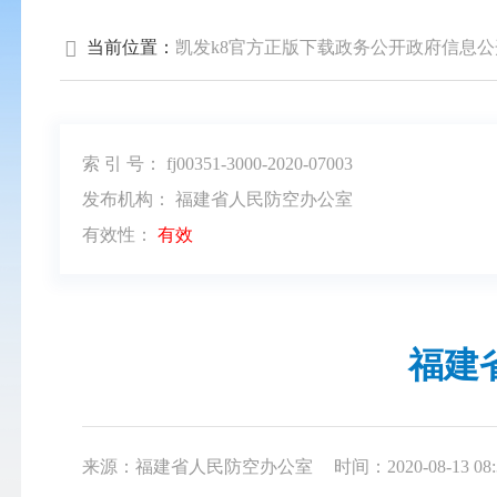
当前位置：
凯发k8官方正版下载
政务公开
政府信息公
索 引 号： fj00351-3000-2020-07003
发布机构： 福建省人民防空办公室
有效性：
有效
福建
来源：福建省人民防空办公室
时间：2020-08-13 08: