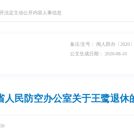
开
法定主动公开内容
人事信息
备注/文号： 闽人防办〔2020〕
公文生成日期： 2020-08-10
省人民防空办公室关于王鹭退休
30