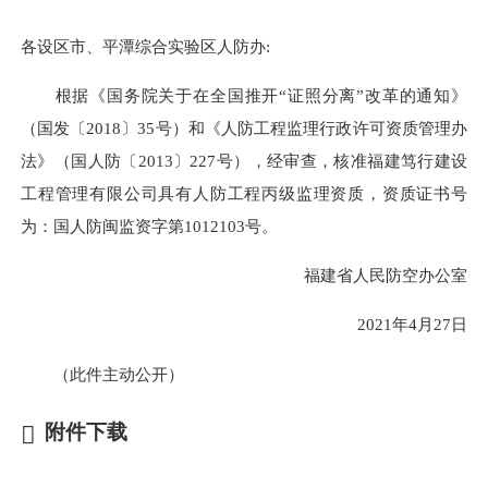
各设区市、平潭综合实验区人防办:
根据《国务院关于在全国推开“证照分离”改革的通知》
（国发〔2018〕35号）和《人防工程监理行政许可资质管理办
法》（国人防〔2013〕227号），经审查，核准福建笃行建设
工程管理有限公司具有人防工程丙级监理资质，资质证书号
为：国人防闽监资字第1012103号。
福建省人民防空办公室
2021年4月27日
（此件主动公开）
附件下载