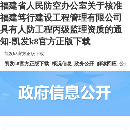
福建省人民防空办公室关于核准
福建笃行建设工程管理有限公司
具有人防工程丙级监理资质的通
知-凯发k8官方正版下载
凯发k8官方正版下载
凯发k8官方正版下载
概况信息
政务公开
解读回应
公众