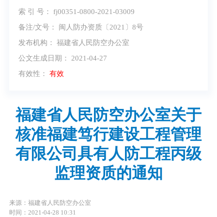
索 引 号： fj00351-0800-2021-03009
备注/文号： 闽人防办资质〔2021〕8号
发布机构： 福建省人民防空办公室
公文生成日期： 2021-04-27
有效性：
有效
福建省人民防空办公室关于
核准福建笃行建设工程管理
有限公司具有人防工程丙级
监理资质的通知
来源：福建省人民防空办公室
时间：2021-04-28 10:31