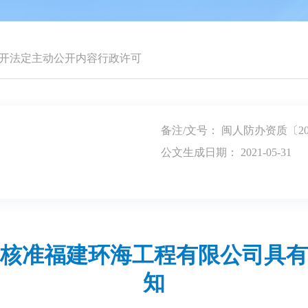
开
法定主动公开内容
行政许可
备注/文号： 闽人防办资质〔20
公文生成日期： 2021-05-31
核准福建环海工程有限公司具有
知