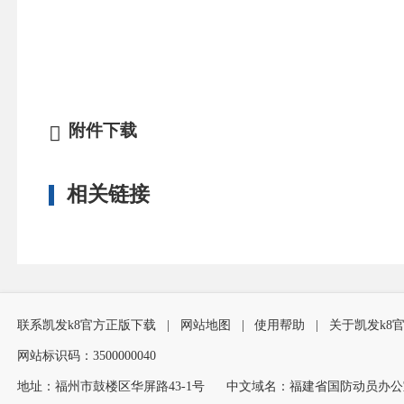
附件下载
相关链接
联系凯发k8官方正版下载
|
网站地图
|
使用帮助
|
关于凯发k8
网站标识码：3500000040
地址：福州市鼓楼区华屏路43-1号
中文域名：福建省国防动员办公