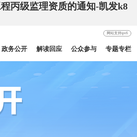
丙级监理资质的通知-凯发k8
网站支持ipv6
政务公开
解读回应
公众参与
专题专栏