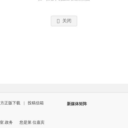
关闭
官方正版下载
|
投稿信箱
新媒体矩阵
室.政务
您是第
位嘉宾