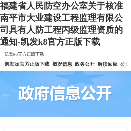
福建省人民防空办公室关于核准
南平市大业建设工程监理有限公
司具有人防工程丙级监理资质的
通知-凯发k8官方正版下载
凯发k8官方正版下载
凯发k8官方正版下载
概况信息
政务公开
解读回应
公众