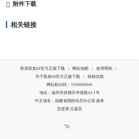
附件下载
相关链接
联系凯发k8官方正版下载
|
网站地图
|
使用帮助
|
关于凯发k8官方正版下载
|
投稿信箱
网站标识码：3500000040
地址：福州市鼓楼区华屏路43-1号
中文域名：福建省国防动员办公室.政务
您是第
位嘉宾
"));