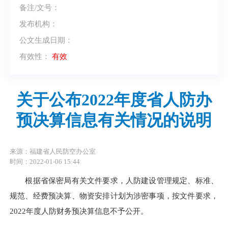
备注/文号：
发布机构：
公文生成日期：
有效性：
有效
关于公布2022年度省人防办
预决算信息有关情况的说明
来源：福建省人民防空办公室
时间：2022-01-06 15:44
根据省保密局有关文件要求，人防建设管理规定、标准、
规范、经费预决算、物资安排计划为涉密事项，按文件要求，
2022年度人防财务预决算信息不予公开。