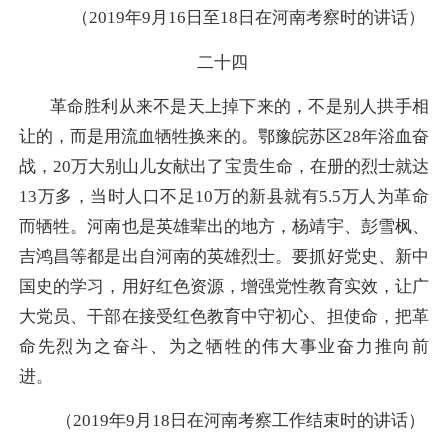
（2019年9月16日至18日在河南考察时的讲话）
二十四
革命胜利从来不是天上掉下来的，不是别人拱手相
让的，而是用流血牺牲换来的。鄂豫皖苏区28年浴血奋
战，20万大别山儿女献出了宝贵生命，在册的烈士就达
13万多，当时人口不足10万的新县就有5.5万人为革命
而牺牲。河南也是英雄辈出的地方，杨靖宇、彭雪枫、
吉鸿昌等都是出自河南的英雄烈士。要抓好党史、新中
国史的学习，用好红色资源，增强党性教育实效，让广
大党员、干部在接受红色教育中守初心、担使命，把革
命先烈为之奋斗、为之牺牲的伟大事业奋力推向前
进。
（2019年9月18日在河南考察工作结束时的讲话）