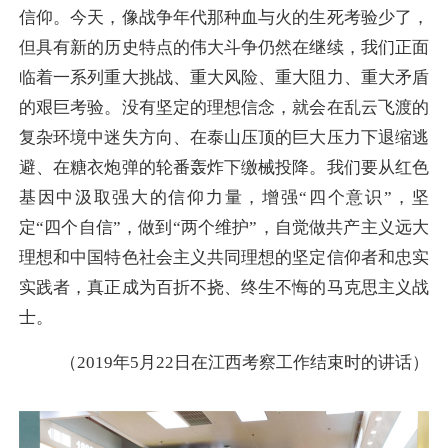
信仰。今天，像战争年代那种血与火的生死考验少了，
但具有新的历史特点的伟大斗争仍然在继续，我们正面
临着一系列重大挑战、重大风险、重大阻力、重大矛盾
的艰巨考验。没有坚定的理想信念，就会在乱云飞渡的
复杂环境中迷失方向、在泰山压顶的巨大压力下退缩逃
避、在糖衣炮弹的轮番轰炸下缴械投降。我们要从红色
基因中汲取强大的信仰力量，增强“四个意识”，坚
定“四个自信”，做到“两个维护”，自觉做共产主义远大
理想和中国特色社会主义共同理想的坚定信仰者和忠实
实践者，真正成为百折不挠、终生不悔的马克思主义战
士。
（2019年5月22日在江西考察工作结束时的讲话）