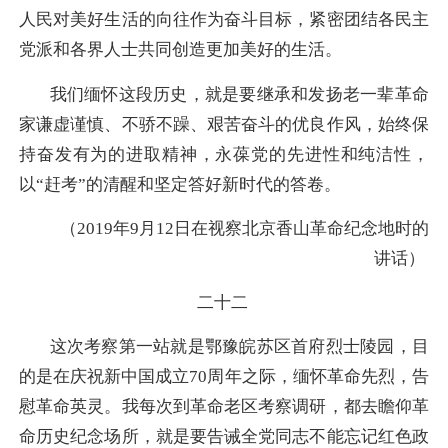
人民对美好生活的向往作为奋斗目标，紧密团结各民主
党派和各界人士共同创造更加美好的生活。
我们缅怀这段历史，就是要继承和发扬老一辈革命
家谦虚谨慎、不骄不躁、艰苦奋斗的优良作风，始终保
持奋发有为的进取精神，永葆党的先进性和纯洁性，
以“赶考”的清醒和坚定答好新时代的答卷。
（2019年9月12日在视察北京香山革命纪念地时的
讲话）
二十二
这次考察第一站就是鄂豫皖苏区首府烈士陵园，目
的是在庆祝新中国成立70周年之际，缅怀革命先烈，告
慰革命英灵。我每次到革命老区考察调研，都去瞻仰革
命历史纪念场所，就是要告诫全党同志不能忘记红色政