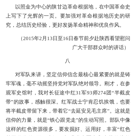
以照金为中心的陕甘边革命根据地，在中国革命史
上写下了光辉的一页。要加强对革命根据地历史的研
究，总结历史经验，更好发扬革命精神和优良作风。
（2015年2月13日至16日春节前夕赴陕西看望慰问
广大干部群众时的讲话）
八
对军队来讲，坚定信仰信念最核心最紧要的就是铸
牢军魂，毫不动摇坚持党对军队绝对领导。刚才，在参
观军史馆时，我对长征途中红31军93师274团“半截皮
带”的故事，感触很深。红军战士宁肯忍饥挨饿，也要
将半截皮带留下来，带着它“去延安见毛主席”。这就是
信仰的力量，就是“铁心跟党走”的生动写照。部队中像
这样的红色资源很多，要发掘好、运用好，丰富“红色