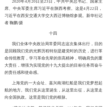
2020年4月20日至23日，中共中央总书记、国家主
席、中央军委主席习近平在陕西考察。这是4月22日，
习近平在西安交通大学交大西迁博物馆参观。新华社记
者 鞠鹏/摄
十四
我们全体中央政治局常委同志这次集体出行，目的
是回顾我们党的光辉历程特别是建党时的历史，进行革
命传统教育，学习革命先辈的崇高精神，明确肩负的重
大责任，增强为实现党的十九大提出的目标任务而奋斗
的责任感和使命感。
上海党的一大会址、嘉兴南湖红船是我们党梦想起
航的地方。我们党从这里诞生，从这里出征，从这里走
向全国执政。这里是我们党的根脉。