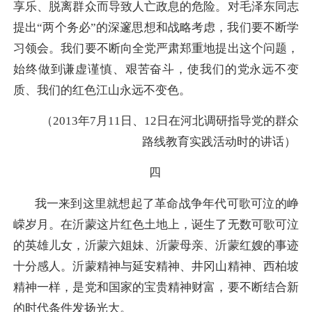
享乐、脱离群众而导致人亡政息的危险。对毛泽东同志
提出“两个务必”的深邃思想和战略考虑，我们要不断学
习领会。我们要不断向全党严肃郑重地提出这个问题，
始终做到谦虚谨慎、艰苦奋斗，使我们的党永远不变
质、我们的红色江山永远不变色。
（2013年7月11日、12日在河北调研指导党的群众
路线教育实践活动时的讲话）
四
我一来到这里就想起了革命战争年代可歌可泣的峥
嵘岁月。在沂蒙这片红色土地上，诞生了无数可歌可泣
的英雄儿女，沂蒙六姐妹、沂蒙母亲、沂蒙红嫂的事迹
十分感人。沂蒙精神与延安精神、井冈山精神、西柏坡
精神一样，是党和国家的宝贵精神财富，要不断结合新
的时代条件发扬光大。