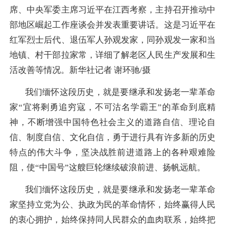
席、中央军委主席习近平在江西考察，主持召开推动中
部地区崛起工作座谈会并发表重要讲话。这是习近平在
红军烈士后代、退伍军人孙观发家，同孙观发一家和当
地镇、村干部拉家常，详细了解老区人民生产发展和生
活改善等情况。新华社记者 谢环驰/摄
我们缅怀这段历史，就是要继承和发扬老一辈革命
家“宜将剩勇追穷寇，不可沽名学霸王”的革命到底精
神，不断增强中国特色社会主义的道路自信、理论自
信、制度自信、文化自信，勇于进行具有许多新的历史
特点的伟大斗争，坚决战胜前进道路上的各种艰难险
阻，使“中国号”这艘巨轮继续破浪前进、扬帆远航。
我们缅怀这段历史，就是要继承和发扬老一辈革命
家坚持立党为公、执政为民的革命情怀，始终赢得人民
的衷心拥护，始终保持同人民群众的血肉联系，始终把