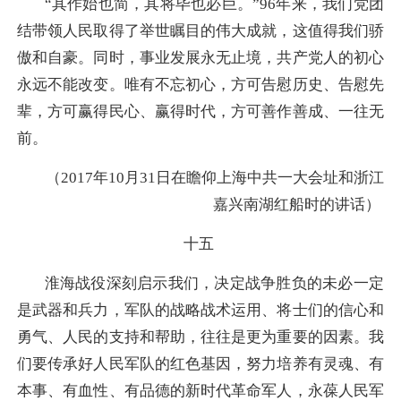
“其作始也简，其将毕也必巨。”96年来，我们党团
结带领人民取得了举世瞩目的伟大成就，这值得我们骄
傲和自豪。同时，事业发展永无止境，共产党人的初心
永远不能改变。唯有不忘初心，方可告慰历史、告慰先
辈，方可赢得民心、赢得时代，方可善作善成、一往无
前。
（2017年10月31日在瞻仰上海中共一大会址和浙江
嘉兴南湖红船时的讲话）
十五
淮海战役深刻启示我们，决定战争胜负的未必一定
是武器和兵力，军队的战略战术运用、将士们的信心和
勇气、人民的支持和帮助，往往是更为重要的因素。我
们要传承好人民军队的红色基因，努力培养有灵魂、有
本事、有血性、有品德的新时代革命军人，永葆人民军