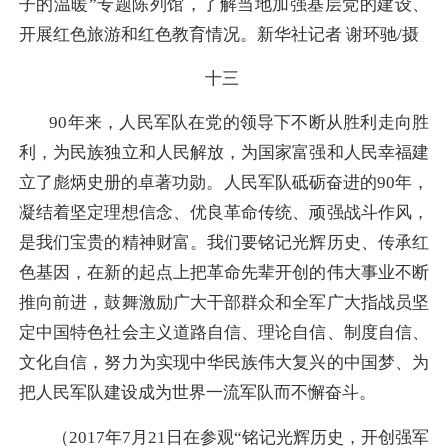
子的温暖”专题陈列馆，了解当地加强基层党的建设、
开展红色旅游和红色教育情况。新华社记者 谢环驰/摄
十三
90年来，人民军队在党的领导下不断从胜利走向胜
利，为民族独立和人民解放，为国家富强和人民幸福建
立了彪炳史册的卓著功勋。人民军队砥砺奋进的90年，
凝结着坚定理想信念、优良革命传统、顽强战斗作风，
是我们宝贵的精神财富。我们要铭记光辉历史、传承红
色基因，在新的起点上把革命先辈开创的伟大事业不断
推向前进，鼓舞激励广大干部群众和全军广大指战员坚
定中国特色社会主义道路自信、理论自信、制度自信、
文化自信，努力为实现中华民族伟大复兴的中国梦、为
把人民军队建设成为世界一流军队而不懈奋斗。
（2017年7月21日在参观“铭记光辉历史，开创强军