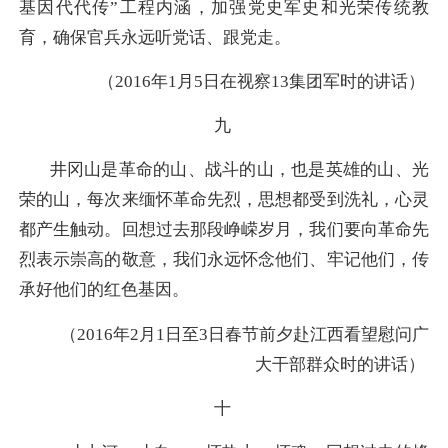
基因代代传”工程内涵，加强党史军史和光荣传统教
育，确保官兵永远听党话、跟党走。
（2016年1月5日在视察13集团军时的讲话）
九
井冈山是革命的山、战斗的山，也是英雄的山、光
荣的山，每次来缅怀革命先烈，思想都受到洗礼，心灵
都产生触动。回想过去那段峥嵘岁月，我们要向革命先
烈表示崇高的敬意，我们永远怀念他们、牢记他们，传
承好他们的红色基因。
（2016年2月1日至3日春节前夕赴江西看望慰问广
大干部群众时的讲话）
十