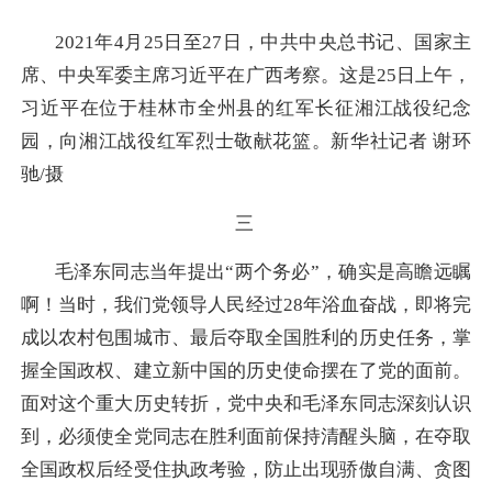
2021年4月25日至27日，中共中央总书记、国家主
席、中央军委主席习近平在广西考察。这是25日上午，
习近平在位于桂林市全州县的红军长征湘江战役纪念
园，向湘江战役红军烈士敬献花篮。新华社记者 谢环
驰/摄
三
毛泽东同志当年提出“两个务必”，确实是高瞻远瞩
啊！当时，我们党领导人民经过28年浴血奋战，即将完
成以农村包围城市、最后夺取全国胜利的历史任务，掌
握全国政权、建立新中国的历史使命摆在了党的面前。
面对这个重大历史转折，党中央和毛泽东同志深刻认识
到，必须使全党同志在胜利面前保持清醒头脑，在夺取
全国政权后经受住执政考验，防止出现骄傲自满、贪图