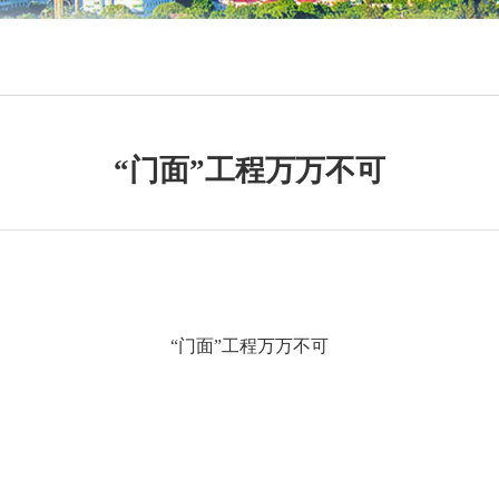
“门面”工程万万不可
“门面”工程万万不可