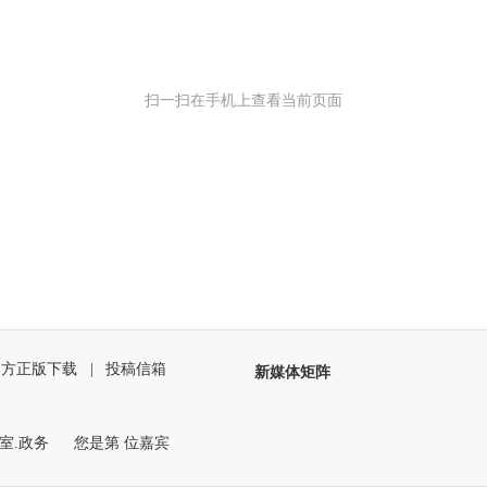
扫一扫在手机上查看当前页面
官方正版下载
|
投稿信箱
新媒体矩阵
室.政务
您是第
位嘉宾