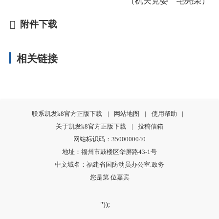
（机关党委 毛亮荣）
附件下载
相关链接
联系凯发k8官方正版下载
|
网站地图
|
使用帮助
|
关于凯发k8官方正版下载
|
投稿信箱
网站标识码：3500000040
地址：福州市鼓楼区华屏路43-1号
中文域名：福建省国防动员办公室.政务
您是第
位嘉宾
"));