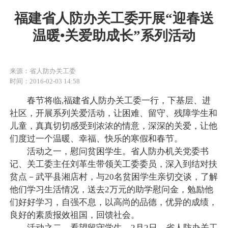
福建省人防办关工委开展“迎春送
温暖•关爱助成长”系列活动
来源：省人防办关工委
时间：2016-02-03 14:58
春节将临,福建省人防办关工委一行，下基层、进
社区，开展系列关爱活动，让困难、留守、残障学生和
儿童，真真切切感受到浓浓的情意，深深的关爱，让他
们度过一个温暖、幸福、快乐的寒假和春节。
活动之一，慰问贫困学生。省人防办机关党委书
记、关工委主任刘革生带领关工委委员，深入到结对扶
贫点－武平县湘店村，与20名贫困学生亲切交谈，了解
他们学习生活情况，送去2万元的助学慰问金，勉励他
们好好学习，自强不息，以高尚的品德，优异的成绩，
良好的素质报效祖国，回馈社会。
活动之二，看望留守学生。2月2日，省人防办关工