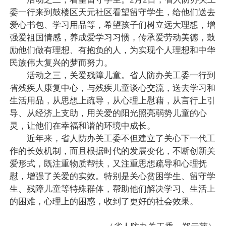
委一行来到鼓楼区天元社区看望留守学生，给他们送去
爱心书包、学习用品等，希望孩子们树立远大理想，增
强爱祖国情感，养成爱学习习惯，传承爱劳动美德，鼓
励他们做有理想、有抱负的人，为实现个人理想和中华
民族伟大复兴的梦而努力。
活动之三，关爱残障儿童。省人防办关工委一行到
省残疾人康复中心，与残疾儿童谈心交流，送去学习和
生活用品，从思想上疏导，从心理上慰藉，从言行上引
导、从经济上支助，用关爱的阳光照亮弱势儿童的心
灵，让他们在幸福和谐的环境中成长。
近年来，省人防办关工委不但建立了关心下一代工
作的长效机制，而且根据时代的发展变化，不断创新关
爱形式，既注重物质帮扶，又注重思想疏导和心理抚
慰，增强了关爱的实效。特别是关心贫困学生、留守学
生、残障儿童等特殊群体，帮助他们解决学习、生活上
的困难，心理上的困惑，收到了更好的社会效果。