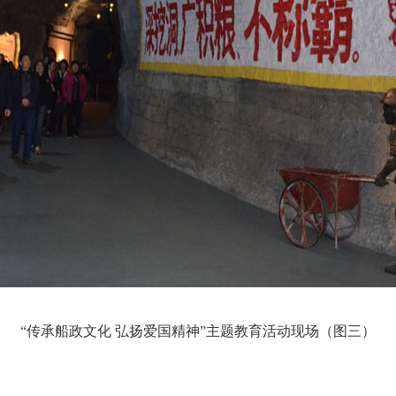
“传承船政文化 弘扬爱国精神”主题教育活动现场（图三）