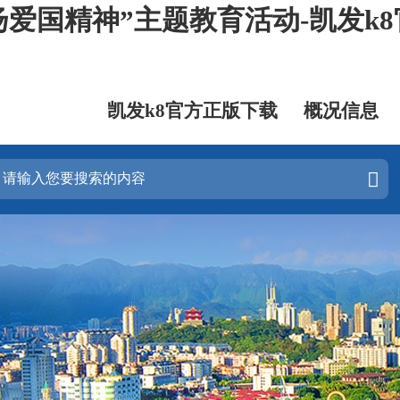
扬爱国精神”主题教育活动-凯发k
凯发k8官方正版下载
概况信息