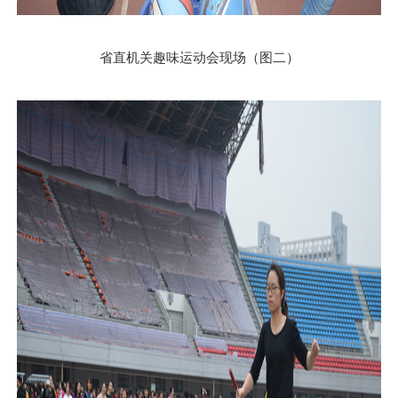
省直机关趣味运动会现场（图二）