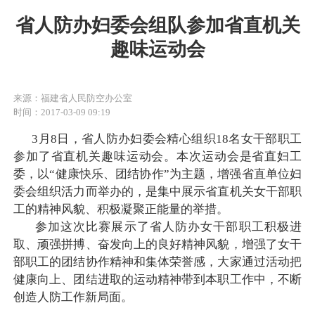
省人防办妇委会组队参加省直机关
趣味运动会
来源：福建省人民防空办公室
时间：2017-03-09 09:19
3月8日，省人防办妇委会精心组织18名女干部职工
参加了省直机关趣味运动会。本次运动会是省直妇工
委，以“健康快乐、团结协作”为主题，增强省直单位妇
委会组织活力而举办的，是集中展示省直机关女干部职
工的精神风貌、积极凝聚正能量的举措。
参加这次比赛展示了省人防办女干部职工积极进
取、顽强拼搏、奋发向上的良好精神风貌，增强了女干
部职工的团结协作精神和集体荣誉感，大家通过活动把
健康向上、团结进取的运动精神带到本职工作中，不断
创造人防工作新局面。