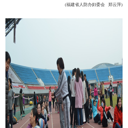
(福建省人防办妇委会 郑云萍)