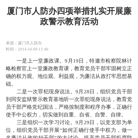
厦门市人防办四项举措扎实开展廉
政警示教育活动
来源：厦门市人防办
时间：2014-10-09 15:40
一是上一堂廉政课。9月19日，特邀市检察院林计
略检察官上一堂廉政教育课，教育党员干部牢固树立正
确的权力观、地位观、利益观，为廉洁从政打牢思想基
础。
二是一次罪犯现身说法。9月28日，组织党员干部
到同安监狱警示教育基地听一次罪犯现身说法，教育党
员干部严格党纪国法，严格按制度和程序办事，正确行
使手中公权力，切实做到自重、自省、自警、自律。
三是组织一次学习讨论。9月29日，以党支部为单
位，组织党员干部开展“如何正确行使手中权力，做一
名廉洁从政的好干部”的大讨论，提高党员干部拒腐防