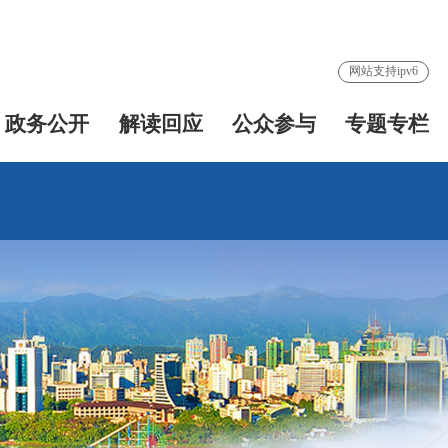
网站支持ipv6
政务公开
解读回应
公众参与
专题专栏