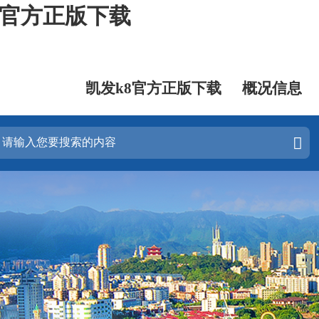
8官方正版下载
凯发k8官方正版下载
概况信息