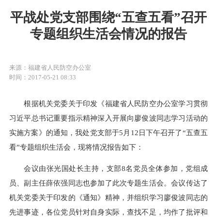
平战处党支部围绕“五查五看”召开
专题组织生活会情况的报告
来源：福建省人民防空办公室
时间：2017-05-21 08:33
根据机关党委关于印发《福建省人民防空办公室学习贯彻
习近平总书记重要指示精神深入开展向廖俊波同志学习活动的
实施方案》的通知，我处党支部于5月12日下午召开了“五查五
看”专题组织生活会，现将情况报告如下：
会议由张光国处长主持，支部8名党员全体参加，党组成
员、副主任薛依强同志也参加了此次专题生活会。会议传达了
机关党委关于印发的《通知》精神，并组织学习廖俊波同志的
先进事迹，各位党员针对自身实际，查找不足，均作了批评和