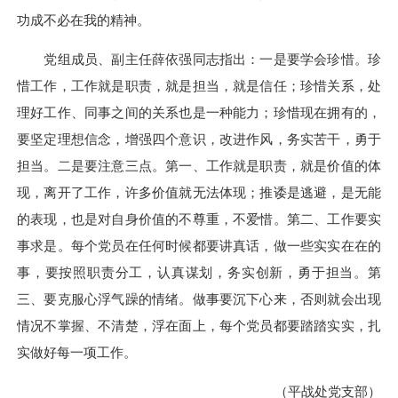
功成不必在我的精神。
党组成员、副主任薛依强同志指出：一是要学会珍惜。珍
惜工作，工作就是职责，就是担当，就是信任；珍惜关系，处
理好工作、同事之间的关系也是一种能力；珍惜现在拥有的，
要坚定理想信念，增强四个意识，改进作风，务实苦干，勇于
担当。二是要注意三点。第一、工作就是职责，就是价值的体
现，离开了工作，许多价值就无法体现；推诿是逃避，是无能
的表现，也是对自身价值的不尊重，不爱惜。第二、工作要实
事求是。每个党员在任何时候都要讲真话，做一些实实在在的
事，要按照职责分工，认真谋划，务实创新，勇于担当。第
三、要克服心浮气躁的情绪。做事要沉下心来，否则就会出现
情况不掌握、不清楚，浮在面上，每个党员都要踏踏实实，扎
实做好每一项工作。
（平战处党支部）