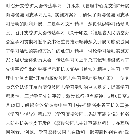
时召开支委扩大会传达学习，并拟制《管理中心党支部“开展
向廖俊波同志学习活动”实施方案》，确保了向廖俊波同志学
习活动的顺利开展。二是学习文件精神，深刻认识学习活动意
义。召开支委扩大会传达学习《关于印发〈福建省人民防空办
公室学习贯彻习近平总书记重要指示精神深入开展向廖俊波同
志学习活动的实施方案〉的通知》精神，讨论学习活动实施方
案；组织全体党员大会，传达学习习近平总书记对廖俊波同志
先进事迹作出的重要指示和机关党委《通知》精神，学习《管
理中心党支部“开展向廖俊波同志学习活动”实施方案》，使党
员充分认识开展向廖俊波同志学习活动的重大意义，提高学习
积极性。三是学习先进事迹，激发践行担当精神。5月6日至5
月19日，组织全体党员集中学习中共福建省委省直机关工委
《学习与辅导》第11期〈学习廖俊波同志先进事迹专辑〉和省
人防办机关党委下发的《廖俊波同志先进事迹材料》，在互联
网观看、浏览、学习廖俊波同志在政和、武夷新区创造的“政