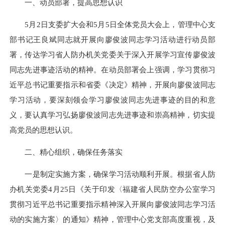
一、动员部署，提高思想认识
5月2日支委扩大会和5月5日全体党员大会上，管理中心支
部书记王良斌同志就开展向廖俊波同志学习活动进行动员部
署，传达学习省人防办机关党委关于深入开展学习宣传廖俊波
同志先进事迹活动的精神。在动员部署会上强调，学习贯彻习
近平总书记重要指示和省委《决定》精神，开展向廖俊波同志
学习活动，要深刻领会学习廖俊波同志先进事迹的目的和意
义，要认真学习弘扬廖俊波同志先进事迹和崇高精神，切实提
高党员的思想认识。
二、精心组织，确保任务落实
一是制定实施方案，确保学习活动顺利开展。根据省人防
办机关党委4月25日《关于印发〈福建省人民防空办公室学习
贯彻习近平总书记重要指示精神深入开展向廖俊波同志学习活
动的实施方案〉的通知》精神，管理中心党支部高度重视，及