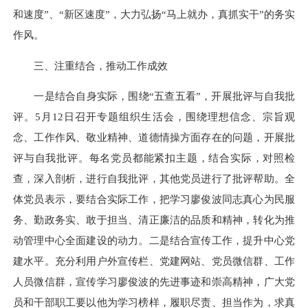
和速度”、“新区速度”，大力弘扬“马上就办，真抓实干”的务实
作风。
三、注重结合，推动工作成效
一是结合自身实际，围绕“五查五看”，开展批评与自我批
评。5月12日召开专题组织生活会，围绕理想信念、宗旨观
念、工作作风、敬业精神、道德情操方面存在的问题，开展批
评与自我批评。每名党员都能紧扣主题，结合实际，对照检
查，深入剖析，进行自我批评，其他党员进行了批评帮助。全
体党员表示，要结合实际工作，把学习廖俊波同志真心为民服
务、勤政务实、敢于担当、清正廉洁的品质和精神，转化为推
动管理中心全面建设的动力。二是结合宣传工作，提升中心党
建水平。充分利用户外宣传栏、党建网站、党员微信群、工作
人员微信群，宣传学习廖俊波的先进事迹和崇高精神，广大党
员和干部职工要以他为学习榜样，履职尽责、担当作为，求真