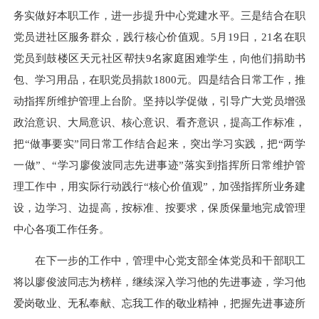
务实做好本职工作，进一步提升中心党建水平。三是结合在职
党员进社区服务群众，践行核心价值观。5月19日，21名在职
党员到鼓楼区天元社区帮扶9名家庭困难学生，向他们捐助书
包、学习用品，在职党员捐款1800元。四是结合日常工作，推
动指挥所维护管理上台阶。坚持以学促做，引导广大党员增强
政治意识、大局意识、核心意识、看齐意识，提高工作标准，
把“做事要实”同日常工作结合起来，突出学习实践，把“两学
一做”、“学习廖俊波同志先进事迹”落实到指挥所日常维护管
理工作中，用实际行动践行“核心价值观”，加强指挥所业务建
设，边学习、边提高，按标准、按要求，保质保量地完成管理
中心各项工作任务。
在下一步的工作中，管理中心党支部全体党员和干部职工
将以廖俊波同志为榜样，继续深入学习他的先进事迹，学习他
爱岗敬业、无私奉献、忘我工作的敬业精神，把握先进事迹所