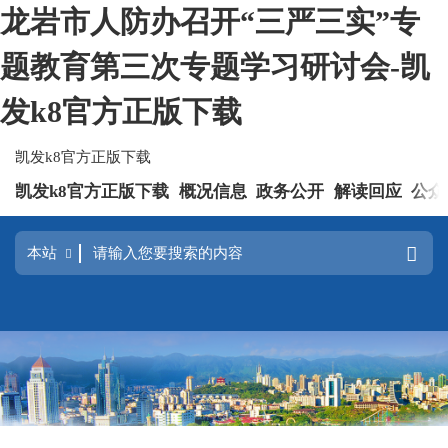
龙岩市人防办召开“三严三实”专
题教育第三次专题学习研讨会-凯
发k8官方正版下载
凯发k8官方正版下载
凯发k8官方正版下载
概况信息
政务公开
解读回应
公众