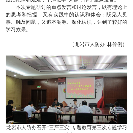
本次专题研讨的重点发言和讨论发言，既有理论上
的思考和把握，又有实践中的认识和体会；既见人见
事、触及问题，又追本溯源、深化认识，达到了较好的
学习效果。
（龙岩市人防办 林伶俐）
龙岩市人防办召开“三严三实”专题教育第三次专题学习