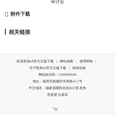
研讨会
附件下载
相关链接
联系凯发k8官方正版下载
|
网站地图
|
使用帮助
|
关于凯发k8官方正版下载
|
投稿信箱
网站标识码：3500000040
地址：福州市鼓楼区华屏路43-1号
中文域名：福建省国防动员办公室.政务
您是第
位嘉宾
"));