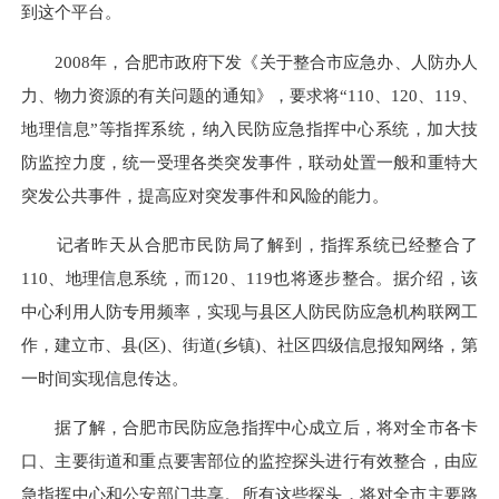
到这个平台。
2008年，合肥市政府下发《关于整合市应急办、人防办人
力、物力资源的有关问题的通知》，要求将“110、120、119、
地理信息”等指挥系统，纳入民防应急指挥中心系统，加大技
防监控力度，统一受理各类突发事件，联动处置一般和重特大
突发公共事件，提高应对突发事件和风险的能力。
记者昨天从合肥市民防局了解到，指挥系统已经整合了
110、地理信息系统，而120、119也将逐步整合。据介绍，该
中心利用人防专用频率，实现与县区人防民防应急机构联网工
作，建立市、县(区)、街道(乡镇)、社区四级信息报知网络，第
一时间实现信息传达。
据了解，合肥市民防应急指挥中心成立后，将对全市各卡
口、主要街道和重点要害部位的监控探头进行有效整合，由应
急指挥中心和公安部门共享。所有这些探头，将对全市主要路