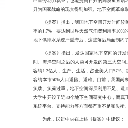
巨量劳动力就业，也能提高百姓的高质量宜居
升为国家战略的现实得到加强。地下空间革命
《提案》指出，我国地下空间开发时间较晚，
率的1.7%，要达到世界天然气消费利用率10
地下供排水系统严重滞后，这些落后局面制约
《提案》指出，发达国家地下空间的开发
间、海洋空间之后的人类可开发的第三大空间
容纳1.2亿人，生产、生活，占全美人口57%
容纳本市50%人口避险、避难。目前，我国
负载、负荷过重，地下空间深层利用不足、造
大学中开设了近80个地下空间研究中心，而
系统平台、支持能力等方面都严重不足和失衡
为此，民进中央在上述《提案》中建议：