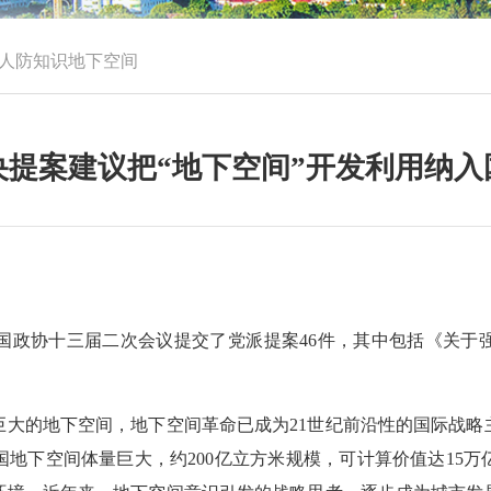
人防知识
地下空间
央提案建议把“地下空间”开发利用纳入
政协十三届二次会议提交了党派提案46件，其中包括《关于强
巨大的地下空间，地下空间革命已成为21世纪前沿性的国际战略
地下空间体量巨大，约200亿立方米规模，可计算价值达15