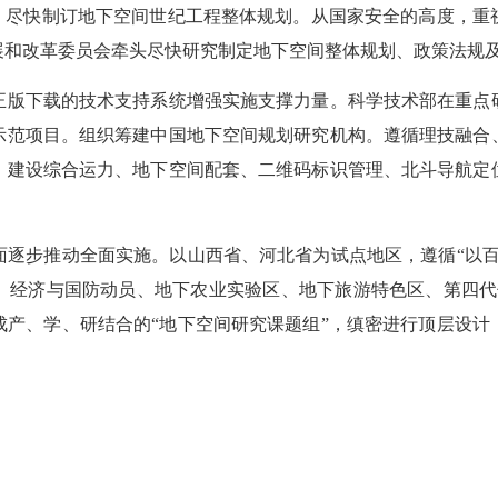
略，尽快制订地下空间世纪工程整体规划。从国家安全的高度，重
展和改革委员会牵头尽快研究制定地下空间整体规划、政策法规
方正版下载的技术支持系统增强实施支撑力量。科学技术部在重点
示范项目。组织筹建中国地下空间规划研究机构。遵循理技融合
，建设综合运力、地下空间配套、二维码标识管理、北斗导航定位
面逐步推动全面实施。以山西省、河北省为试点地区，遵循“以百
、经济与国防动员、地下农业实验区、地下旅游特色区、第四代住
成产、学、研结合的“地下空间研究课题组”，缜密进行顶层设计