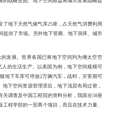
展的战略意图。地下空间效益将城市发展战略提
。
建设了地下天然气储气库25座，占天然气消费利用
下空间提供了市场。另外地下管廊、地下洞库、城市
大的发展。世界各国已将地下空间列为继太空空
亿人的生活生产。以美国为例，地下空间规模可
华盛顿地下车库可停放2万辆汽车，战时，灾害期可
。地下空间资源管理滞后，地下浅层布局过密，
关调查及中国工程院的资料分析，我国在58座
业工程学部的一至两个项目，而且在技术力量、