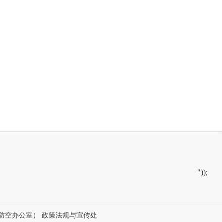
"));
防空办公室） 政策法规与宣传处