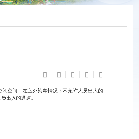
闭空间，在室外染毒情况下不允许人员出入的
人员出入的通道。