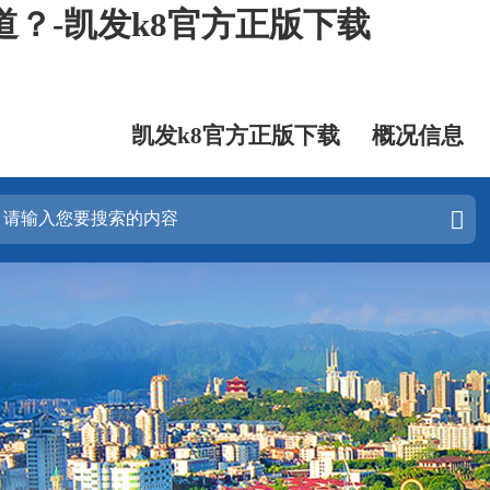
？-凯发k8官方正版下载
凯发k8官方正版下载
概况信息