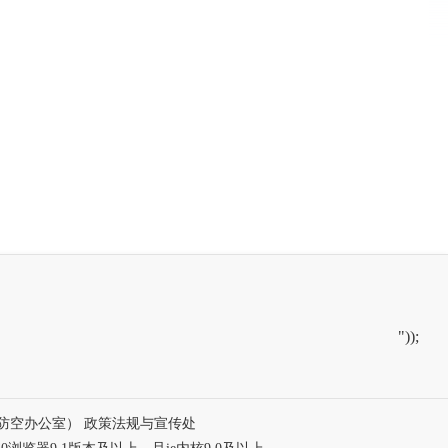
"));
防空办公室） 政策法规与宣传处