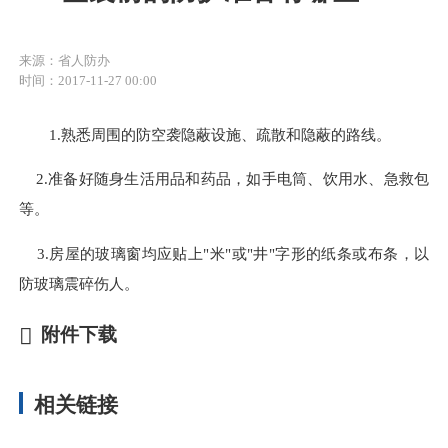
来源：省人防办
时间：2017-11-27 00:00
1.熟悉周围的防空袭隐蔽设施、疏散和隐蔽的路线。
2.准备好随身生活用品和药品，如手电筒、饮用水、急救包
等。
3.房屋的玻璃窗均应贴上"米"或"井"字形的纸条或布条，以
防玻璃震碎伤人。
附件下载
相关链接