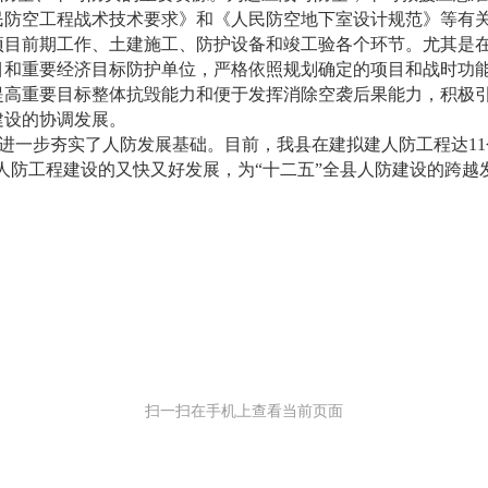
民防空工程战术技术要求》和《人民防空地下室设计规范》等有
项目前期工作、土建施工、防护设备和竣工验各个环节。尤其是
目和重要经济目标防护单位，严格依照规划确定的项目和战时功
提高重要目标整体抗毁能力和便于发挥消除空袭后果能力，积极
建设的协调发展。
进一步夯实了人防发展基础。目前，我县在建拟建人防工程达11
了结建人防工程建设的又快又好发展，为“十二五”全县人防建设的跨
扫一扫在手机上查看当前页面