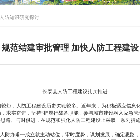
人防知识
研究探讨
规范结建审批管理 加快人防工程建设
——长泰县人防工程建设扎实推进
短，人防工程建设历史欠账较多。近年来，为积极适应信息化
，求实奋进，坚持“把履行战备职能，参与城市建设融入应急管
快思路、与时俱进，在规范和强化人防工程建设上采取一系列措
人防办甫一成立就主动站位，审时度势，谋划发展，确定思路，