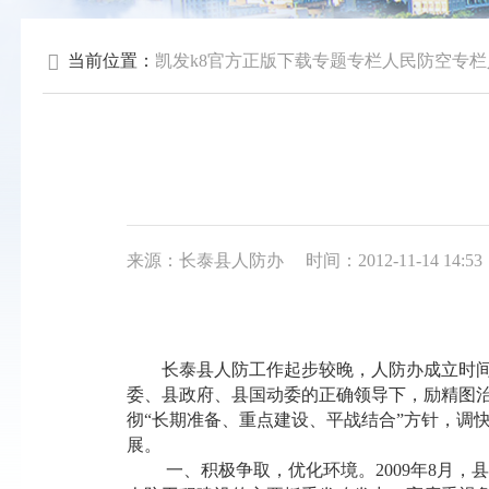
当前位置：
凯发k8官方正版下载
专题专栏
人民防空专栏
来源：长泰县人防办
时间：2012-11-14 14:53
长泰县人防工作起步较晚，人防办成立时间较
委、县政府、县国动委的正确领导下，励精图治
彻“长期准备、重点建设、平战结合”方针，调
展。
一、积极争取，优化环境。2009年8月，县