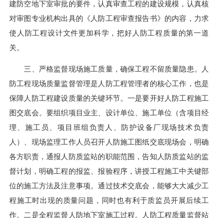
建防空地下室审批的要件，认真审查工程的建设规模，认真核
对审图专业机构出具的《人防工程审查报告书》的内容，力求
使人防工程设计文件更加科学，把好人防工程质量的第一道
关。
三、严格监督现场施工质量，确保工程不留质量隐患。人
防工程现场质量监督管理是人防工程管理者的核心工作，也是
保障人防工程建设质量的关键环节。一是要开好人防工程施工
图交底会。要组织项目业主、设计单位、施工单位（含项目经
理、施工员、项目班组负责人、防护设备厂现场技术负责
人）、现场监理工作人员召开人防施工图纸交底现场会，明确
各方职责，通报人防质监站的职能范围，告知人防质监站的监
督计划，明确工程的报监、报验程序，讲授工程施工中关键部
位的施工方法及注意事项。通过技术交底会，能够大大减少工
程施工时出现的质量问题，同时也有利于质监员开展后续工
作。二是全程监督人防地下室施工过程。人防工程质量监督站