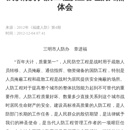
体会
来源：2012年《福建人防》第4期
时间：2012-12-04 07:41
三明市人防办 章进福
“百年大计，质量第一”，人民防空工程是战时用于疏散人
员转移、人员掩蔽、通信指挥、物资储备的国防工程，特别是
人员掩蔽工程和疏散工程是战时为居民提供安全掩蔽的场所。
人防工程对于提高整个城市的整体抗毁能力起到不可替代的重
要作用。人防工程质量好坏、数量多少直接关系到这个城市战
时居民生命财产的安全。建设高标准高质量的人防工程，是人
防部门长期的工作任务，是人民群众的殷切期望，是法律赋予
我们的神圣使命，是当代人防工程管理工作者的一项艰巨任