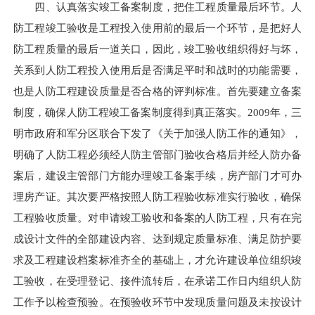
四、认真落实竣工备案制度，把住工程质量最后环节。人
防工程竣工验收是工程投入使用前的最后一个环节，是把好人
防工程质量的最后一道关口，因此，竣工验收组织得好与坏，
关系到人防工程投入使用后是否满足平时和战时的功能需要，
也是人防工程建设质量是否合格的评判标准。首先要建立备案
制度，确保人防工程竣工备案制度得到真正落实。2009年，三
明市政府和军分区联合下发了《关于加强人防工作的通知》，
明确了人防工程必须经人防主管部门验收合格后并经人防办备
案后，建设主管部门方能办理竣工备案手续，房产部门才可办
理房产证。其次要严格按照人防工程验收标准实行验收，确保
工程验收质量。对申请竣工验收和备案的人防工程，只有在完
成设计文件的全部建设内容、达到规定质量标准、满足防护要
求及工程建设档案标准齐全的基础上，才允许建设单位组织竣
工验收，在受理登记、接件流转后，在承诺工作日内组织人防
工作予以检查预验。在预验收环节中发现质量问题及未按设计