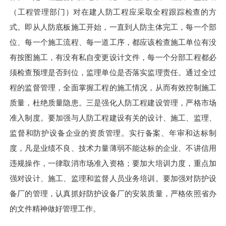
（工程管理部门）对在建人防工程应采取全程跟踪检查的方
式。即从人防底板施工开始，一直到人防主体完工，每一个部
位、每一个施工流程、每一道工序，都应该检查施工单位有没
有按图施工，有没有私自变更设计文件，每一个分部工程都必
须检查预埋是否到位，监理单位是否落实监理责任。通过全过
程的监督管理，全面掌握工程的施工情况，从而有效控制施工
质量，杜绝质量隐患。三是强化人防工程建设管理，严格市场
准入制度。要加强与人防工程建设有关的设计、施工、监理、
监督和防护设备企业的资质管理。实行备案、年审和达标制
度，凡是业绩不良、技术力量薄弱不能达标的企业、不讲信用
违规操作，一律取消市场准入资格；要加大培训力度，重点加
强对设计、施工、监理和监督人员业务培训。要加强对防护设
备厂的管理，认真抓好防护设备厂的安装质量，严格依照省办
的文件精神做好管理工作。