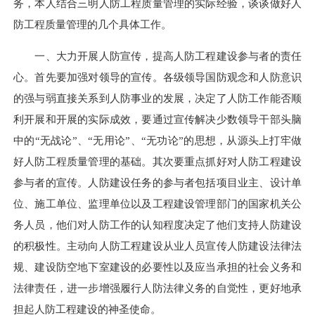
务，本人结合三明人防工程质量管理的实际经验，谈谈做好人
防工程质量管理的几个具体工作。
一、大力开展人防宣传，提高人防工程建设参与者的责任
心。首先要加强对领导的宣传。各级领导国防观念和人防意识
的强与弱直接关系到人防事业的发展，决定了人防工作能否顺
利开展和开展的实际成效，要通过宣传解决少数领导干部头脑
中的“无战论”、“无用论”、“无功论”的思想，从源头上打牢做
好人防工程质量管理的基础。其次要重点抓好对人防工程建设
参与者的宣传。人防建设任务的参与者包括项目业主、设计单
位、施工单位、监理单位以及工程建设管理部门的国家机关公
务人员，他们对人防工作的认知程度决定了他们支持人防建设
的积极性。主动向人防工程建设从业人员宣传人防建设法律法
规、建设防空地下室建设的必要性以及应当承担的社会义务和
法律责任，进一步增强履行人防法律义务的自觉性，更好地承
担起人防工程建设的神圣使命。