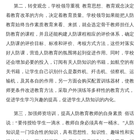
第二，转变观念，学校领导重视 教育思想、教育观念决定
着教育改革的方向，决定着教育质量。学校领导如果能把人防
教育始终当作素质教育来看、来抓，就会选定骨干教师担任人
防教育的课程，并且还能构建人防课程相应的评价体系，确定
人防课的评价目标、标准和评价、考核方式方法，这些对落实
好人防课，营造人防教育的氛围将起到促进作用。同时，学校
还会增加必要的投入，订阅有关人防知识的书籍，如航空的有
关书籍，让学生自己识别什么是轰炸机、歼击机、侦察机、运
输机，及其各自的作用，另一方面会购买配置训练器材，使教
师更条件改进教育方法，采取户外演练等多样性的教育方式，
促进学生学习兴趣的提高，促进学生人防知识的内化。
第三，加强师资培训，提高人防教育教师的自身素质 俗话
说：“要传授给学生一滴水，教师自身必须具有一桶水。”人防
知识是一门综合性的知识，具有思想性、知识性、趣味性和实