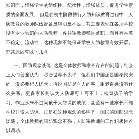
知识面，增强学生的组织性、纪律性，增强体质，促进学生素
质的全面发展。 但是在初中阶段推行人防知识教育过程中，人
防教育的教师队伍配备显得明显不足，其主要表现在各所学校
没有专业知识的人防教师，各任课教师都是兼职，而且存在着
不稳定、流动性，这种现象不能保证学校人防教育有效开展。
究其原因有以下几点：
一、国防观念淡薄 这是全体教师和家长存在的问题，社会
上人们普遍认为：尽管世界不太平，但我们中国还是国泰民安
的，没必要杞人忧天；再说国防是军人的事，跟老百姓没有什
么关系。更多家长则认为人防课可上可不上，检查孩子的学
习、作业从来不过问孩子人防课的成绩，甚至有一些家长不知
学校开设人防课。正是在这种观念的影响下，国民的国防观念
淡薄，全体教师的国防观念不强，人防课教师的工作积极性难
以调动。