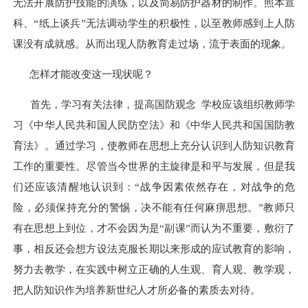
无法开展防护技能的演练，以及简易防护器材的制作。照本宣
科、“纸上谈兵”无法调动学生的积极性，以至教师感到上人防
课没有成就感。从而出现人防教育走过场，流于表面的现象。
怎样才能改变这一现状呢？
首先，学习有关法律，提高国防观念 学校应该组织教师学
习《中华人民共和国人民防空法》和《中华人民共和国国防教
育法》。通过学习，使教师在思想上充分认识到人防知识教育
工作的重要性。尽管当今世界的主旋律是和平与发展，但是我
们还应该清醒地认识到：“战争因素依然存在，对战争的危
险，必须保持充分的警惕，决不能有任何麻痹思想。”教师只
有在思想上到位，才不会因为是“副课”而认为不重要，敷衍了
事，相反还会想方设法克服长期以来形成的应试教育的影响，
努力去教学，在实践中树立正确的人生观、育人观、教学观，
把人防知识作为培养新世纪人才所必备的素质去对待。