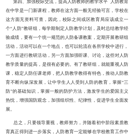
第四、加强校际交流，提高人防教师的教学水平 人防教育
在中学是一门新课程，教师在这方面一般无经验可言，学校在
这方面无资料可查，因此，校际之间或区教育局应该成立一
个“人防”教研组，每学期制定人防教学计划，及时总结教学经
验成绩，要有一个统一规范的人防备课教案，定期开展教研组
活动，活动可以在一个地点，也可以轮流在各所学校中进行，
一方面进行教研活动，另一方面加强听课、讨论，这些对人防
教学质量的提高，是很有必要的。有了教研组，就能重视人防
课，稳定人防任课老师，把人防教学教得有特色，推动人防教
育不断向纵深发展，让中学生人人受到人防的教育，掌握“三
防”的基础知识，掌握一般的防护方法，激发学生的爱国主义
热忱，增强国防观念，加强组织性、纪律性，促进学生全面发
展。
总之，只要领导重视，教师努力，并随着初中阶段素质教
育真正得到进一步落实，人防教育一定能够在学校教育工作中