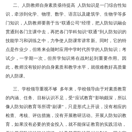
二、人防教师自身素质亟待提高 人防知识是一门综合性知
识，牵涉到化学、物理、数学、语言以及建筑学、生物学等多
门知识，人防教师要善于当“联通公司”经理，把人防知识融会
贯通到各门主课中去，再把各门学科知识“联通”到人防知识的
技能学习和训练之中，力争使人防课常讲常新。同时，它的特
点是作业少，但将来会随时应用中学时代所学的人防知识；考
试少，一学期一次，但所学知识将在战时起到重要作用。因
此，教师没有较好的自身素质和教学水平，就很难教好高质量
的人防课。
三、学校领导重视不够 多年来，学校领导由于对素质教育
的内涵、任务、目标认识不足，受“应试教育”影响颇深，所以
像人防知识教育等所谓“副课”，只是形式上开设，没有相应的
检查、考核、评估措施，没有开展教研活动。开展人防知识教
育，如果没有必要的资金投入，就不能保证教育的实践活动，