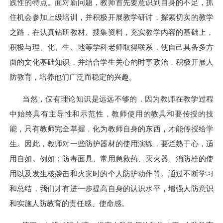
践性的特点。面对新问题，教师首先要意识到自身的不足，抓
住机会参加上级培训，并积极开展教学研讨，探索切实的教学
之路，在认真钻研教材、搜集资料，充实教学内容的基础上，
积极与理、化、生、地等学科老师取得联系，使自己具备多方
面的文化基础知识，并结合学生关心的时事政治，积极开展人
防教育，培养他们广泛而稳定的兴趣。
当然，仅有理论知识是远远不够的，因为教师在教学过程
中始终具有主导性和示范性，教师使用的教具和要传授的技
能，只有教师完全掌握，化为教师自身的东西，才能传授给学
生。因此，教师对一些防护器材的使用演练，要烂熟于心，适
用自如。例如：防毒面具、常用急救药、灭火器、消防栓的使
用以及发生核袭击和火灾时的个人防护动作等。通过不断学习
和总结，我们才有进一步提高自身的认识水平，增强人防意识
和实施人防教育的责任感、使命感。