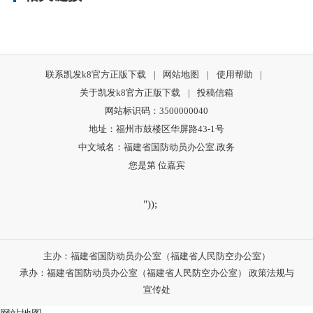
联系凯发k8官方正版下载
|
网站地图
|
使用帮助
|
关于凯发k8官方正版下载
|
投稿信箱
网站标识码：3500000040
地址：福州市鼓楼区华屏路43-1号
中文域名：福建省国防动员办公室.政务
您是第
位嘉宾
"));
主办：福建省国防动员办公室（福建省人民防空办公室）
承办：福建省国防动员办公室（福建省人民防空办公室） 政策法规与
宣传处